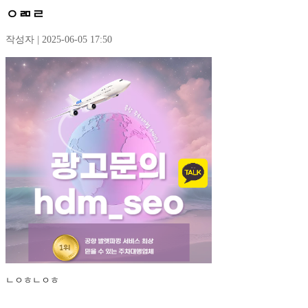
ㅇㄻㄹ
작성자 | 2025-06-05 17:50
ㄴㅇㅎㄴㅇㅎ